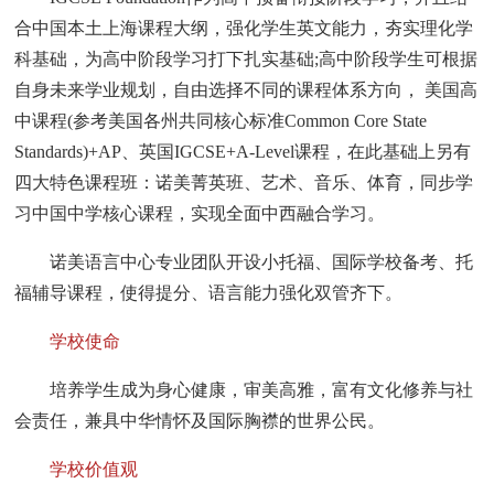
合中国本土上海课程大纲，强化学生英文能力，夯实理化学
科基础，为高中阶段学习打下扎实基础;高中阶段学生可根据
自身未来学业规划，自由选择不同的课程体系方向， 美国高
中课程(参考美国各州共同核心标准Common Core State
Standards)+AP、英国IGCSE+A-Level课程，在此基础上另有
四大特色课程班：诺美菁英班、艺术、音乐、体育，同步学
习中国中学核心课程，实现全面中西融合学习。
诺美语言中心专业团队开设小托福、国际学校备考、托
福辅导课程，使得提分、语言能力强化双管齐下。
学校使命
培养学生成为身心健康，审美高雅，富有文化修养与社
会责任，兼具中华情怀及国际胸襟的世界公民。
学校价值观